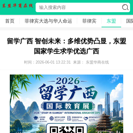
首页
菲律宾大选与华人命运
菲律宾
东盟
国
留学广西 智创未来：多维优势凸显，东盟
国家学生求学优选广西
时间：2026-06-01 13:22:31
来源：
东盟华商在线