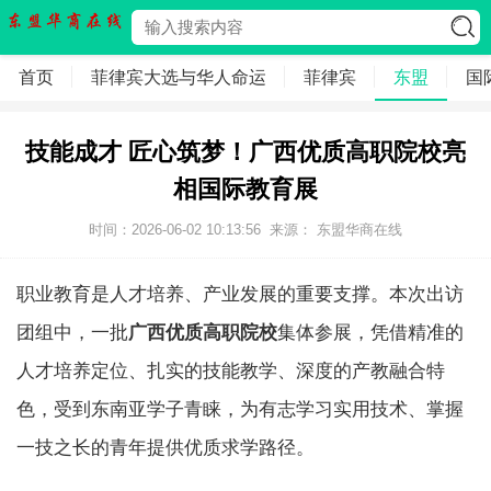
首页
菲律宾大选与华人命运
菲律宾
东盟
国
技能成才 匠心筑梦！广西优质高职院校亮
相国际教育展
时间：2026-06-02 10:13:56
来源：
东盟华商在线
职业教育是人才培养、产业发展的重要支撑。本次出访
团组中，一批
广西优质高职院校
集体参展，凭借精准的
人才培养定位、扎实的技能教学、深度的产教融合特
色，受到东南亚学子青睐，为有志学习实用技术、掌握
一技之长的青年提供优质求学路径。