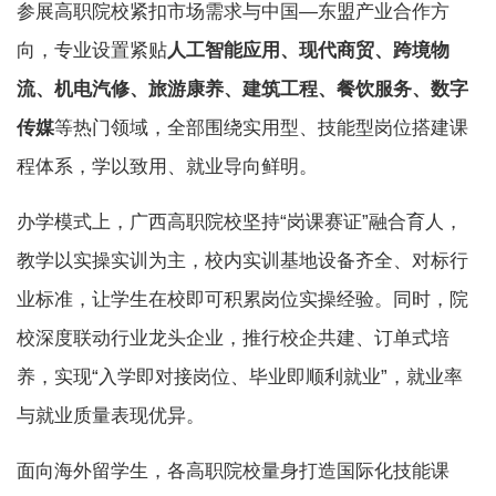
参展高职院校紧扣市场需求与中国—东盟产业合作方
向，专业设置紧贴
人工智能应用、现代商贸、跨境物
流、机电汽修、旅游康养、建筑工程、餐饮服务、数字
传媒
等热门领域，全部围绕实用型、技能型岗位搭建课
程体系，学以致用、就业导向鲜明。
办学模式上，广西高职院校坚持“岗课赛证”融合育人，
教学以实操实训为主，校内实训基地设备齐全、对标行
业标准，让学生在校即可积累岗位实操经验。同时，院
校深度联动行业龙头企业，推行校企共建、订单式培
养，实现“入学即对接岗位、毕业即顺利就业”，就业率
与就业质量表现优异。
面向海外留学生，各高职院校量身打造国际化技能课