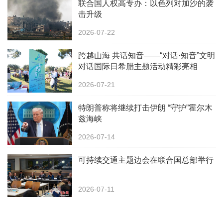
联合国人权高专办：以色列对加沙的袭
击升级
2026-07-22
跨越山海 共话知音——“对话·知音”文明
对话国际日希腊主题活动精彩亮相
Common Grounds多元文化节
2026-07-21
特朗普称将继续打击伊朗 “守护”霍尔木
兹海峡
2026-07-14
可持续交通主题边会在联合国总部举行
2026-07-11