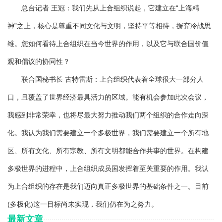
总台记者 王冠：我们先从上合组织说起，它建立在“上海精
神”之上，核心是尊重不同文化与文明，坚持平等相待，摒弃冷战思
维。您如何看待上合组织在当今世界的作用，以及它与联合国价值
观和倡议的协同性？
联合国秘书长 古特雷斯：上合组织代表着全球很大一部分人
口，且覆盖了世界经济最具活力的区域。能有机会参加此次会议，
我感到非常荣幸，也将尽最大努力推动我们两个组织的合作走向深
化。我认为我们需要建立一个多极世界，我们需要建立一个所有地
区、所有文化、所有宗教、所有文明都能合作共事的世界。在构建
多极世界的进程中，上合组织成员国发挥着至关重要的作用。我认
为上合组织的存在是我们迈向真正多极世界的基础条件之一。目前
(多极化)这一目标尚未实现，我们仍在为之努力。
最新文章