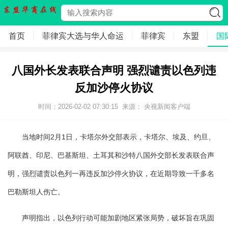
首页
菲律宾大选与华人命运
菲律宾
东盟
国
八国外长发表联合声明 强烈谴责以色列违
反加沙停火协议
时间：2026-02-02 07:30:15
来源： 央视新闻客户端
当地时间2月1日，卡塔尔外交部表示，卡塔尔、埃及、约旦、
阿联酋、印尼、巴基斯坦、土耳其和沙特八国外交部长发表联合声
明，强烈谴责以色列一再违反加沙停火协议，在近期导致一千多名
巴勒斯坦人伤亡。
声明指出，以色列行动可能加剧地区紧张局势，破坏旨在巩固