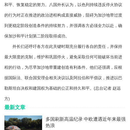
和平、恢复稳定的努力。八国外长认为，以色列持续违反停火协议
的行为对正在推进的政治进程构成直接威胁，阻碍为加沙地带过渡
到更稳定阶段创造条件的持续努力，并强调各方必须全力以赴，确
保加沙和平计划第二阶段取得成功。
外长们还呼吁各方在此关键时期充分履行各自的责任，并保持
最大限度的克制，维护和巩固停火，避免采取任何可能破坏当前进
程的行动，为尽早加沙地带重建创造有利条件。他们还强调，应根
据国际法、联合国安理会相关决议以及阿拉伯和平倡议，推进以巴
勒斯坦自决权和建国权为基础的公正和持久和平。(总台记者 赵远
方)
最新文章
多国刷新高温纪录 中欧遭遇近年来最强
热浪