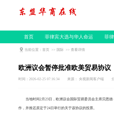
首页
菲律宾大选与华人命运
菲律
视频
当前位置：
首页
>>
国际
>>
查看详情
欧洲议会暂停批准欧美贸易协议
时间：2026-02-25 07:16:34
来源： 央视新闻客户端
当地时间2月23日，欧洲议会国际贸易委员会主席贝恩德
作，并推迟原定于24日举行的关于该协议的投票。