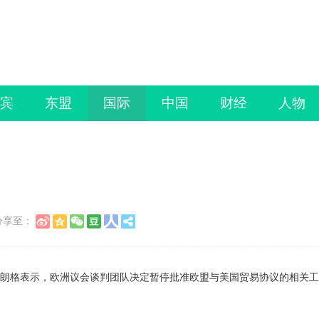
宾
东盟
国际
中国
财经
人物
分享至：
·朗格表示，欧洲议会谈判团队决定暂停批准欧盟与美国贸易协议的相关工