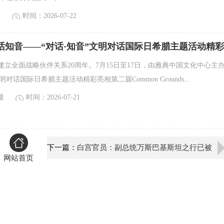
读
时间：2026-07-22
话知音——“对话·知音”文明对话国际日希腊主题活动精
Grounds多元文化节
希建立全面战略伙伴关系20周年。7月15日至17日，由雅典中国文化中心主
明对话国际日希腊主题活动精彩亮相第二届Common Grounds...
读
时间：2026-07-21
下一篇：
白宫官员：副总统万斯巴基斯坦之行已被
网站首页
取消