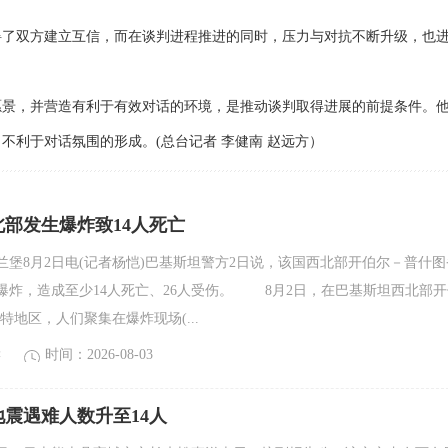
了双方建立互信，而在谈判进程推进的同时，压力与对抗不断升级，也
景，并营造有利于有效对话的环境，是推动谈判取得进展的前提条件。
不利于对话氛围的形成。(总台记者 李健南 赵远方）
部发生爆炸致14人死亡
8月2日电(记者杨恺)巴基斯坦警方2日说，该国西北部开伯尔－普什图
爆炸，造成至少14人死亡、26人受伤。 8月2日，在巴基斯坦西北部开
特地区，人们聚集在爆炸现场(...
读
时间：2026-08-03
震遇难人数升至14人