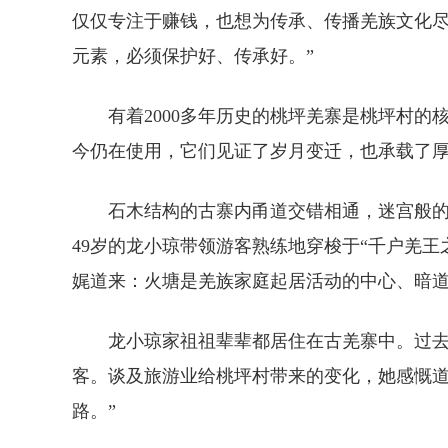
仅仅专注于赚钱，也想为传承、传播羌族文化尽
元素，必须保护好、传承好。”
有着2000多年历史的桃坪羌寨是桃坪村的核
今仍在使用，它们见证了岁月变迁，也承载了
石木结构的古寨内甬道交错相通，迷宫般的水
49岁的龙小琼带领游客熟练地穿梭于“千户羌
娓道来：火塘是羌族家庭起居活动的中心、暗
龙小琼家祖祖辈辈都居住在古羌寨中。过去
客。谈及旅游业给桃坪村带来的变化，她感慨道
路。”