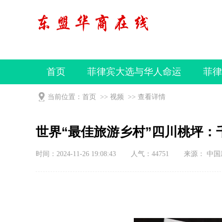
首页
菲律宾大选与华人命运
菲律
视频
当前位置：
首页
>>
视频
>>
查看详情
世界“最佳旅游乡村”四川桃坪：
时间：2024-11-26 19:08:43
人气：
44751
来源： 中