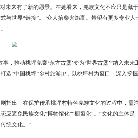
对未来有了新的愿景。在她看来，羌族文化不应只是藏
式与世界“链接”。“众人拾柴火焰高。希望有更多专业人
。”
，推动桃坪羌寨‘东方古堡’变为‘世界古堡’”纳入未来
打造“中国桃坪”乡村旅游IP，以桃坪村为窗口，深入挖
则指出，在保护传承桃坪村特色羌族文化的过程中，需
应避免民族文化“博物馆化”“橱窗化”。“文化的主体是
传统文化。”