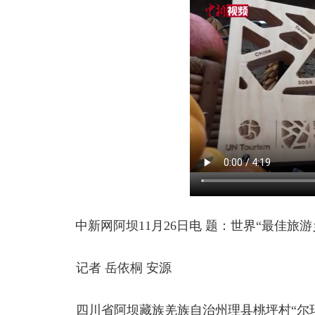
中新网阿坝11月26日电 题：世界“最佳旅游
记者 岳依桐 安源
四川省阿坝藏族羌族自治州理县桃坪村“尔玛