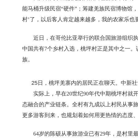
能马桶升级民宿“硬件”；筹建羌族民宿博物馆
村’了，以后客人肯定越来越多，我的农家乐也
近日，在哥伦比亚举行的联合国旅游组织执行委员
中国共有7个乡村入选，桃坪村正是其中之一。该村面
族。
25日，桃坪羌寨内的居民正在聊天。中新社记
实际上，早在20世纪90年代中期桃坪村就
态融合的产业链条。全村有九成以上村民从事
更多游客到来，也规划着如何用更热情的态度
64岁的陈硕从事旅游业已有29年，是村里最