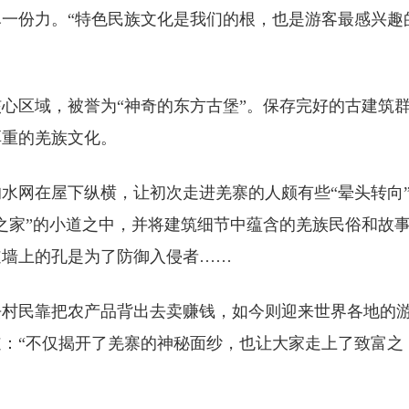
一份力。“特色民族文化是我们的根，也是游客最感兴趣
心区域，被誉为“神奇的东方古堡”。保存完好的古建筑
厚重的羌族文化。
网在屋下纵横，让初次走进羌寨的人颇有些“晕头转向
王之家”的小道之中，并将建筑细节中蕴含的羌族民俗和故
道墙上的孔是为了防御入侵者……
村民靠把农产品背出去卖赚钱，如今则迎来世界各地的
：“不仅揭开了羌寨的神秘面纱，也让大家走上了致富之