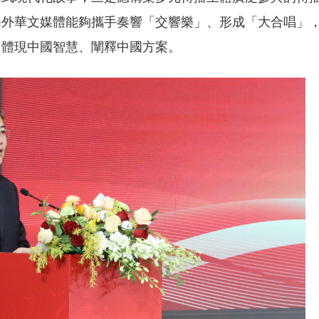
海外華文媒體能夠攜手奏響「交響樂」、形成「大合唱」
、體現中國智慧、闡釋中國方案。