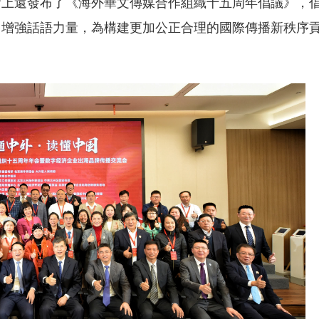
會上還發布了《海外華文傳媒合作組織十五周年倡議》，
，增強話語力量，為構建更加公正合理的國際傳播新秩序