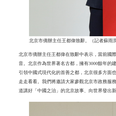
北京市僑辦主任王都偉致辭。（記者蘇雨潤
北京市僑辦主任王都偉在致辭中表示，當前國
音。北京作為世界著名古都，擁有3000餘年的
引領中國式現代化的首善之都，北京很多方面
走走看看。我們將邀請大家參觀北京市政務服
道講好「中國之治」的北京故事、向世界發出