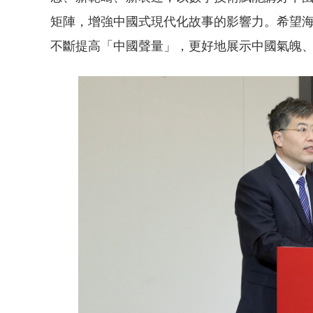
矩陣，增強中國式現代化故事的影響力。希望
不斷提高「中國聲量」，更好地展示中國氣魄