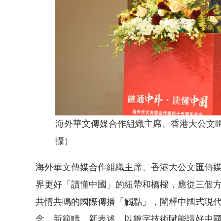
海外華文傳媒合作組織主席、香港大公文匯
攝）
海外華文傳媒合作組織主席、香港大公文匯傳
界更好「讀懂中國」的紐帶和橋樑，應從三個
共情共鳴的國際傳播「觸點」，闡釋中國式現
念、新範疇、新表述，以數字技術賦能講好中