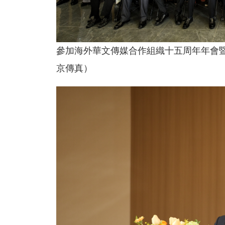
參加海外華文傳媒合作組織十五周年年會
京傳真）