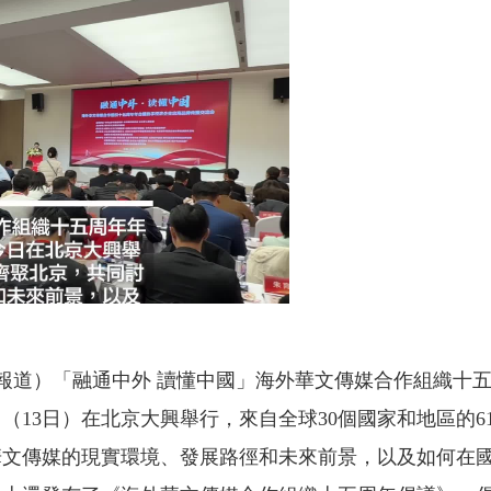
京報道）「融通中外 讀懂中國」海外華文傳媒合作組織十
13日）在北京大興舉行，來自全球30個國家和地區的6
華文傳媒的現實環境、發展路徑和未來前景，以及如何在