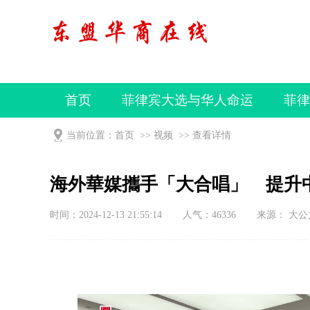
首页
菲律宾大选与华人命运
菲律
视频
当前位置：
首页
>>
视频
>>
查看详情
海外華媒攜手「大合唱」 提升
时间：2024-12-13 21:55:14
人气：
46336
来源： 大