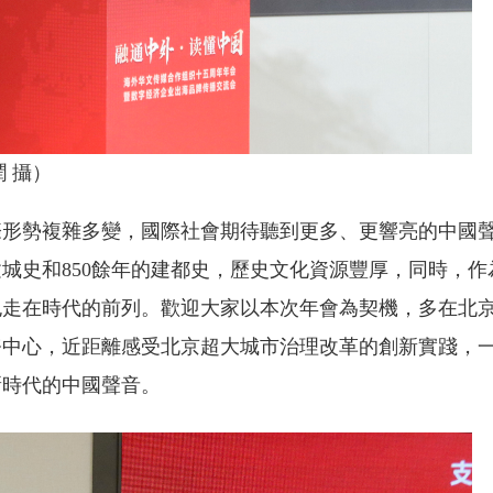
 攝）
際形勢複雜多變，國際社會期待聽到更多、更響亮的中國
建城史和850餘年的建都史，歷史文化資源豐厚，同時，作
也走在時代的前列。歡迎大家以本次年會為契機，多在北
務中心，近距離感受北京超大城市治理改革的創新實踐，
新時代的中國聲音。