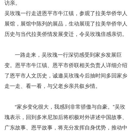
访亲。
吴玫瑰一行走进恩平市牛江镇，参观了拉美华侨华人
展馆，展馆中陈列的展品，生动展现了拉美华侨华人
历史与当代拉美侨情发展变迁，令吴玫瑰倍感亲切。
​​​​​​​ 一路走来，吴玫瑰一行深切感受到家乡发展巨
变。恩平市牛江镇、恩平市侨联相关负责人详细介绍
了恩平市人文历史，诚邀吴玫瑰今后抽时间多回家乡
走一走、看一看，与父老乡亲共叙乡情。
​​​​​​​ “家乡变化很大，我感到非常骄傲与自豪。”吴玫
瑰表示，回到多米尼加后将积极对外讲述中国故事、
广东故事、恩平故事，将充分发挥自身优势，推动中