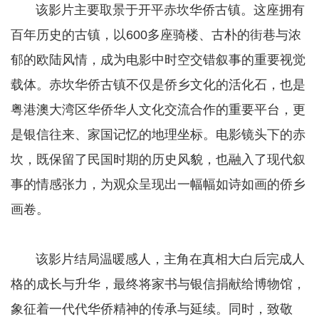
​​​​​​​ 该影片主要取景于开平赤坎华侨古镇。这座拥有
百年历史的古镇，以600多座骑楼、古朴的街巷与浓
郁的欧陆风情，成为电影中时空交错叙事的重要视觉
载体。赤坎华侨古镇不仅是侨乡文化的活化石，也是
粤港澳大湾区华侨华人文化交流合作的重要平台，更
是银信往来、家国记忆的地理坐标。电影镜头下的赤
坎，既保留了民国时期的历史风貌，也融入了现代叙
事的情感张力，为观众呈现出一幅幅如诗如画的侨乡
画卷。
​​​​​​​ 该影片结局温暖感人，主角在真相大白后完成人
格的成长与升华，最终将家书与银信捐献给博物馆，
象征着一代代华侨精神的传承与延续。同时，致敬