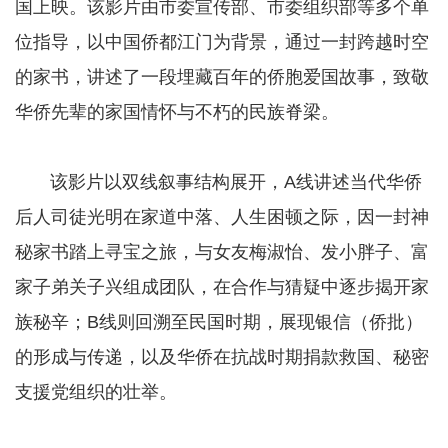
国上映。该影片由市委宣传部、市委组织部等多个单
位指导，以中国侨都江门为背景，通过一封跨越时空
的家书，讲述了一段埋藏百年的侨胞爱国故事，致敬
华侨先辈的家国情怀与不朽的民族脊梁。
​​​​​​​ 该影片以双线叙事结构展开，A线讲述当代华侨
后人司徒光明在家道中落、人生困顿之际，因一封神
秘家书踏上寻宝之旅，与女友梅淑怡、发小胖子、富
家子弟关子兴组成团队，在合作与猜疑中逐步揭开家
族秘辛；B线则回溯至民国时期，展现银信（侨批）
的形成与传递，以及华侨在抗战时期捐款救国、秘密
支援党组织的壮举。