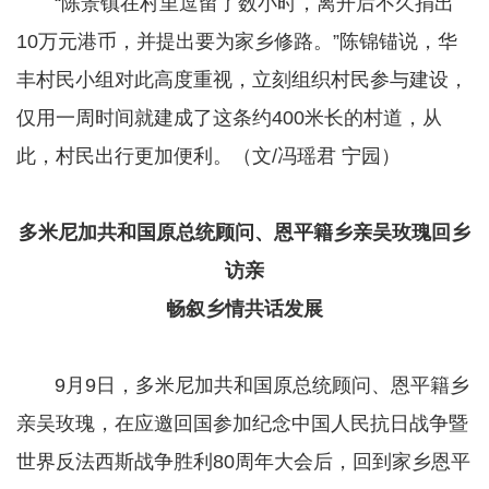
​​​​​​​ “陈景镇在村里逗留了数小时，离开后不久捐出
10万元港币，并提出要为家乡修路。”陈锦锚说，华
丰村民小组对此高度重视，立刻组织村民参与建设，
仅用一周时间就建成了这条约400米长的村道，从
此，村民出行更加便利。（文/冯瑶君 宁园）
多米尼加共和国原总统顾问、恩平籍乡亲吴玫瑰回乡
访亲
畅叙乡情共话发展
​​​​​​​ 9月9日，多米尼加共和国原总统顾问、恩平籍乡
亲吴玫瑰，在应邀回国参加纪念中国人民抗日战争暨
世界反法西斯战争胜利80周年大会后，回到家乡恩平