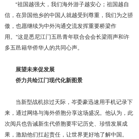
​​​​​​​ “祖国越强大，我们海外游子越安心；祖国越自
信，在异国他乡的中国人就越受到尊重，我们为之骄
傲，也愿继续为中外沟通交流发挥重要桥梁作
用。”这是悉尼江门五邑青年联合会会长梁雨声和许
多五邑籍华侨华人的共同心声。
​​​​​​​
展望未来促发展
​​​​​​​
侨力共绘江门现代化新图景
​​​​​​​ 当新型战机掠过天际，岑委豪迅速用手机记录下
来，通过网络与海外侨胞分享这场盛况。他认为，此
次阅兵也告诫新生代侨胞要牢记历史、珍惜发展成
果，激励他们扛起责任，让世界更好地了解中国。