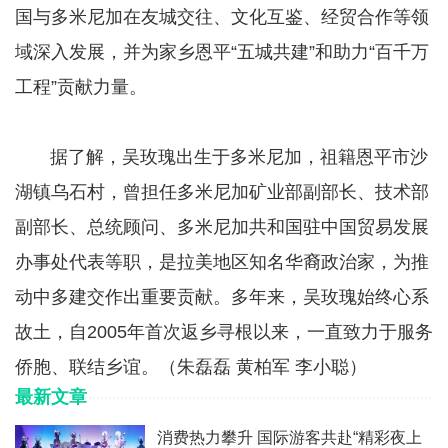
国与多米尼加在友城交往、文化互鉴、经贸合作等领
域深入发展，并为家乡恩平“五城共建”和助力“百千万
工程”贡献力量。
​​​​​​​​​​​​​​ 据了解，吴玫瑰出生于多米尼加，祖籍恩平市沙
湖镇乌石村，曾担任多米尼加矿业部副部长、技术部
副部长、总统顾问、多米尼加共和国驻中国贸易发展
办事处代表等职，是拉美地区知名华裔政治家，为推
动中多建交作出重要贡献。多年来，吴玫瑰始终心系
故土，自2005年首次返乡寻根以来，一直致力于服务
侨胞、联结乡谊。（朱磊磊 黄柏军 李小聪）
最新文章
消费热力攀升 国际游客共赴“精彩夜上