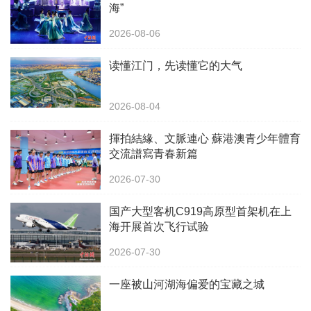
海”
2026-08-06
读懂江门，先读懂它的大气
2026-08-04
揮拍結緣、文脈連心 蘇港澳青少年體育
交流譜寫青春新篇
2026-07-30
国产大型客机C919高原型首架机在上
海开展首次飞行试验
2026-07-30
一座被山河湖海偏爱的宝藏之城