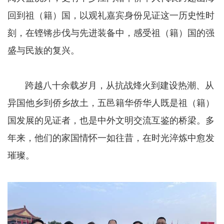
回到祖（籍）国，以观礼嘉宾身份见证这一历史性时
刻，在铿锵步伐与先进装备中，感受祖（籍）国的强
盛与民族的复兴。
跨越八十余载岁月，从抗战烽火到建设热潮、从
异国他乡到侨乡故土，五邑籍华侨华人既是祖（籍）
国发展的见证者，也是中外文明交流互鉴的桥梁。多
年来，他们的家国情怀一如往昔，在时光淬炼中愈发
璀璨。