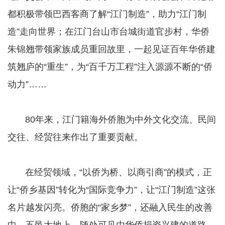
都积极带领巴西客商了解“江门制造”，助力“江门制
造”走向世界；在江门台山市台城街道官步村，华侨
朱锦翘带领家族成员重回故里，一起见证百年华侨建
筑翘庐的“重生”，为“百千万工程”注入源源不断的“侨
动力”……
​​​​​​​ 80年来，江门籍海外侨胞为中外文化交流、民间
交往、经贸往来作出了重要贡献。
​​​​​​​ 在经贸领域，“以侨为桥、以商引商”的模式，正
让“侨乡基因”转化为“国际竞争力”，让“江门制造”这张
名片越发闪亮。侨胞的“家乡梦”，还融入民生的改善
中。五邑大地上，随处可见由华侨捐资兴建的道路、