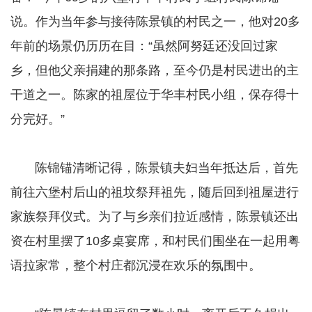
说。作为当年参与接待陈景镇的村民之一，他对20多
年前的场景仍历历在目：“虽然阿努廷还没回过家
乡，但他父亲捐建的那条路，至今仍是村民进出的主
干道之一。陈家的祖屋位于华丰村民小组，保存得十
分完好。”
​​​​​​​ 陈锦锚清晰记得，陈景镇夫妇当年抵达后，首先
前往六堡村后山的祖坟祭拜祖先，随后回到祖屋进行
家族祭拜仪式。为了与乡亲们拉近感情，陈景镇还出
资在村里摆了10多桌宴席，和村民们围坐在一起用粤
语拉家常，整个村庄都沉浸在欢乐的氛围中。