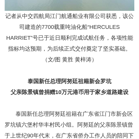
记者从中交四航局江门航通船业有限公司获悉，该公
司建造的7700载重吨油化船“HERCULES
HARRIET”号已于近日顺利完成试航任务，各项性能
指标均达预期，为后续正式交付奠定了坚实基础。
（文/图 黄胜 黄梓涛）
泰国新任总理阿努廷祖籍新会罗坑
父亲陈景镇曾捐赠10万元港币用于家乡道路建设
​​​​​​​ 泰国新任总理阿努廷祖籍在广东省江门市新会区
罗坑镇六堡村华丰村民小组。阿努廷的父亲陈景镇曾
于上世纪90年代末，在广东省侨办工作人员的陪同下