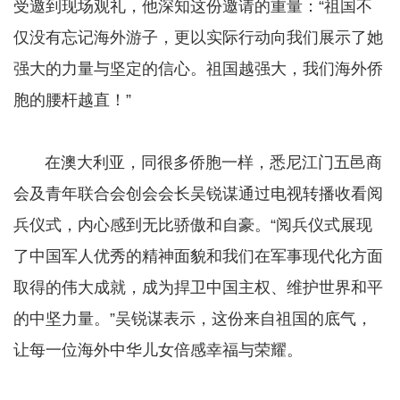
受邀到现场观礼，他深知这份邀请的重量：“祖国不
仅没有忘记海外游子，更以实际行动向我们展示了她
强大的力量与坚定的信心。祖国越强大，我们海外侨
胞的腰杆越直！”
​​​​​​​ 在澳大利亚，同很多侨胞一样，悉尼江门五邑商
会及青年联合会创会会长吴锐谋通过电视转播收看阅
兵仪式，内心感到无比骄傲和自豪。“阅兵仪式展现
了中国军人优秀的精神面貌和我们在军事现代化方面
取得的伟大成就，成为捍卫中国主权、维护世界和平
的中坚力量。”吴锐谋表示，这份来自祖国的底气，
让每一位海外中华儿女倍感幸福与荣耀。