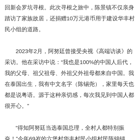
回新会罗坑寻根。此次寻根之旅中，陈景镇不仅亲身
踏访了家族故居，还捐赠10万元港币用于建设华丰村
民小组的道路。
​​​​​​​ 2023年2月，阿努廷曾接受央视《高端访谈》的
采访。他在采访中说：“我也是100%的中国人后代，
我的父母、祖父祖母、外祖父外祖母都来自中国。我
在泰国出生，我有中文名字（陈锡尧），家里每天也
都是说粤语。源于这种亲切感，每次我见到中国人都
很开心。”
​​​​​​​ “得知阿努廷当选泰国总理，全村人都特别振
奋！”今年69岁的六堡村华丰村民小组村民陈锦锚