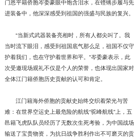
门恩平籍侨胞岑委豪眼中饱含泪水，在铿锵步履与先
进装备中，他深深感受到祖国的强盛与民族的复兴。
“当新式武器装备亮相时，所有人都尖叫了。我
当时流下眼泪，感受到祖国底气那么足，祖国不仅守
护着我们，也在守护着世界和平。”岑委豪表示，此
次受邀现场观礼不仅是个人的荣誉，也体现出国家对
全体江门籍侨胞历史贡献的认可和肯定。
​​​​​​​ 江门籍海外侨胞的贡献史始终交织着荣光与苦
难：在世界空运史上最危险的航线“驼峰航线”上，五
邑籍飞虎队队员经历了无数次生死考验，为中国战场
输送了宝贵物资，为抗日战争胜利作出不可磨灭的贡