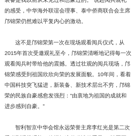
的感受，中华海外联谊会理事、泰中侨商联合会主席
邝锦荣仍然难以平复内心的激动。
​​​​​​​ 这不是邝锦荣第一次在现场观看阅兵仪式，从
2015年首次受邀观礼至今，邝锦荣清晰地记得每一次
观看阅兵时带给他的震撼。透过壮观的阅兵现场，邝
锦荣感受到祖国欣欣向荣的发展面貌。10年间，看着
中国科技突飞猛进，新装备、新技术层出不穷，邝锦
荣的民族自豪感愈发强烈：“由衷地为祖国的成就和
进步感到自豪。”
​​​​​​​ 智利智京中华会馆永远荣誉主席李红光是第二次