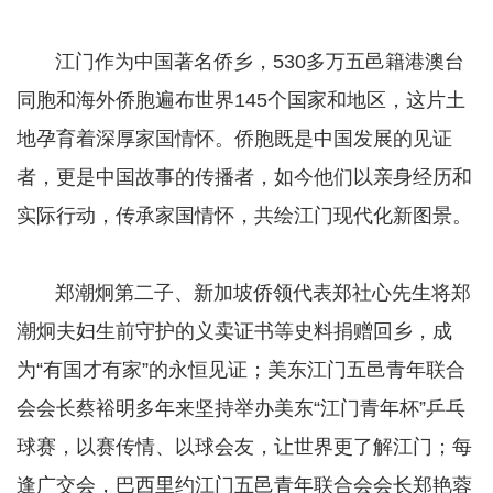
​​​​​​​ 江门作为中国著名侨乡，530多万五邑籍港澳台
同胞和海外侨胞遍布世界145个国家和地区，这片土
地孕育着深厚家国情怀。侨胞既是中国发展的见证
者，更是中国故事的传播者，如今他们以亲身经历和
实际行动，传承家国情怀，共绘江门现代化新图景。
​​​​​​​ 郑潮炯第二子、新加坡侨领代表郑社心先生将郑
潮炯夫妇生前守护的义卖证书等史料捐赠回乡，成
为“有国才有家”的永恒见证；美东江门五邑青年联合
会会长蔡裕明多年来坚持举办美东“江门青年杯”乒乓
球赛，以赛传情、以球会友，让世界更了解江门；每
逢广交会，巴西里约江门五邑青年联合会会长郑艳蓉