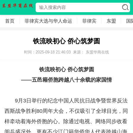
首页
菲律宾大选与华人命运
菲律宾
东盟
国
铁流映初心 侨心筑梦圆
时间：2025-09-18 21:46:03
来源：
东盟华商在线
铁流映初心 侨心筑梦圆
——五邑籍侨胞跨越八十余载的家国情
9月3日举行的纪念中国人民抗日战争暨世界反法
西斯战争胜利80周年大会，不仅吸引了全球目光，同
样牵动着海外侨胞的心。除通过电视、网络同步收看
阅兵盛况外，更有不少江门籍华侨华人代表跨越山海