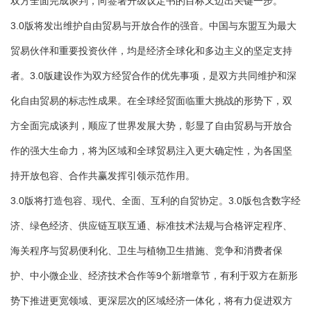
双方全面完成谈判，向签署升级议定书的目标又迈出关键一步。
3.0版将发出维护自由贸易与开放合作的强音。中国与东盟互为最大
贸易伙伴和重要投资伙伴，均是经济全球化和多边主义的坚定支持
者。3.0版建设作为双方经贸合作的优先事项，是双方共同维护和深
化自由贸易的标志性成果。在全球经贸面临重大挑战的形势下，双
方全面完成谈判，顺应了世界发展大势，彰显了自由贸易与开放合
作的强大生命力，将为区域和全球贸易注入更大确定性，为各国坚
持开放包容、合作共赢发挥引领示范作用。
3.0版将打造包容、现代、全面、互利的自贸协定。3.0版包含数字经
济、绿色经济、供应链互联互通、标准技术法规与合格评定程序、
海关程序与贸易便利化、卫生与植物卫生措施、竞争和消费者保
护、中小微企业、经济技术合作等9个新增章节，有利于双方在新形
势下推进更宽领域、更深层次的区域经济一体化，将有力促进双方