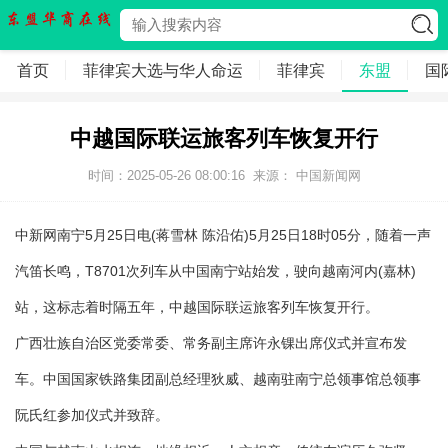
首页
菲律宾大选与华人命运
菲律宾
东盟
国
中越国际联运旅客列车恢复开行
时间：2025-05-26 08:00:16
来源： 中国新闻网
中新网南宁5月25日电(蒋雪林 陈沿佑)5月25日18时05分，随着一声
汽笛长鸣，T8701次列车从中国南宁站始发，驶向越南河内(嘉林)
站，这标志着时隔五年，中越国际联运旅客列车恢复开行。
广西壮族自治区党委常委、常务副主席许永锞出席仪式并宣布发
车。中国国家铁路集团副总经理狄威、越南驻南宁总领事馆总领事
阮氏红参加仪式并致辞。