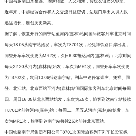
中国与越南山水相连、地缘相近、人文相亲，传统友谊历久弥坚。
近年来，中越经贸合作和人文交流日益密切，边境口岸出入境人数
迅猛增长，屡创历史新高。
据了解，恢复开行的南宁站至河内(嘉林)站间国际旅客列车北京时间
每天18:05从南宁站始发，车次为T8701次，经凭祥铁路口岸出境，
同登开车车次变更为MR2次，次日6:30抵达河内(嘉林)站；北京时间
每天22:20从河内(嘉林)站始发，车次为MR1次，同登开车车次变更
为T8702次，次日10:06抵达南宁站。列车中途停靠崇左、凭祥、同
登、北江站。北京西站至河内(嘉林)站间国际旅客列车北京时间每周
四、周日16:05从北京西站始发，车次为Z5次，旅客到达南宁站接续
T8701次前往河内(嘉林)站；每周二、周五从河内(嘉林)站始发，车
次为MR1次，旅客到达南宁站接续Z6次前往北京西站。
中国铁路南宁局集团有限公司T8701次国际旅客列车列车长梁安妮