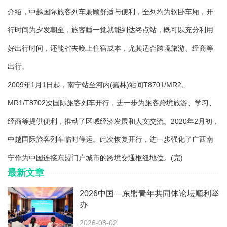
介绍，中越国际旅客列车兼顾舒适与便利，全列均为软卧车厢，开
行时间为夕发朝至，旅客睡一觉就能到达终点站，既可以充分利用
好出行时间，还能省去晚上住宿成本，尤其适合跨境旅游、经商等
出行。
2009年1月1日起，南宁站至河内(嘉林)站间T8701/MR2、
MR1/T8702次国际旅客列车开行，进一步为旅客跨境旅游、学习、
经商等提供便利，推动了区域经济发展和人文交流。2020年2月初，
中越国际旅客列车临时停运。此次恢复开行，进一步强化了广西南
宁作为中国连接东盟门户城市的跨境交通枢纽地位。(完)
最新文章
2026中国—东盟青年共同体论坛顺利举
办
2026-08-02