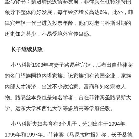
垫与背书：新冠肺炎疫情暴发前，菲律宾在杜特尔特的
领导下整体向好发展，每年经济增长高达6%。此外，菲
律宾年轻一代已进入投票年龄，他们对老马科斯时期的
历史知之甚少，不易受境外宣传蛊惑。
长子继续从政
小马科斯1993年与妻子路易丝完婚，后者出自菲律宾
的名门望族阿拉内塔家族。该家族拥有跨国企业，家族
内部人才济济，出过不少政治家、富商和知名宗教人
物。路易丝本身也是知名学者，曾在菲律宾圣路易斯大
学、远东大学和西北大学等多所高等学府任教。
小马科斯夫妇共育有3个儿子，分别出生于1994年、
1995年和1997年。菲律宾《马尼拉时报》称，长子桑德