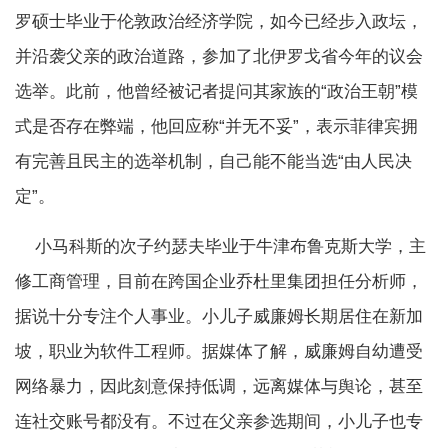
罗硕士毕业于伦敦政治经济学院，如今已经步入政坛，
并沿袭父亲的政治道路，参加了北伊罗戈省今年的议会
选举。此前，他曾经被记者提问其家族的“政治王朝”模
式是否存在弊端，他回应称“并无不妥”，表示菲律宾拥
有完善且民主的选举机制，自己能不能当选“由人民决
定”。
小马科斯的次子约瑟夫毕业于牛津布鲁克斯大学，主
修工商管理，目前在跨国企业乔杜里集团担任分析师，
据说十分专注个人事业。小儿子威廉姆长期居住在新加
坡，职业为软件工程师。据媒体了解，威廉姆自幼遭受
网络暴力，因此刻意保持低调，远离媒体与舆论，甚至
连社交账号都没有。不过在父亲参选期间，小儿子也专