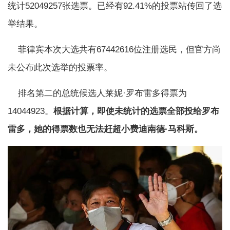
统计52049257张选票。已经有92.41%的投票站传回了选
举结果。
菲律宾本次大选共有67442616位注册选民，但官方尚
未公布此次选举的投票率。
排名第二的总统候选人莱妮·罗布雷多得票为
14044923。
根据计算，即使未统计的选票全部投给罗布
雷多，她的得票数也无法赶超小费迪南德·马科斯。