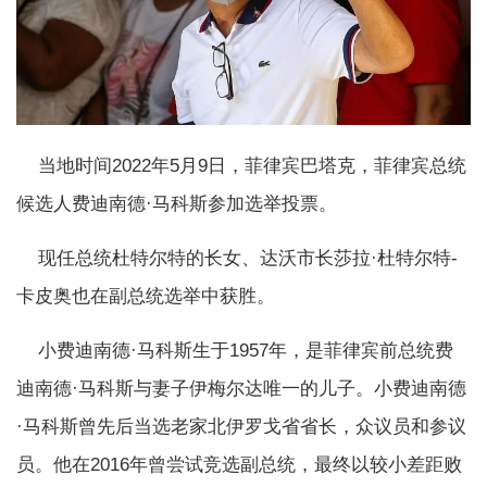
当地时间2022年5月9日，菲律宾巴塔克，菲律宾总统
候选人费迪南德·马科斯参加选举投票。
现任总统杜特尔特的长女、达沃市长莎拉·杜特尔特-
卡皮奥也在副总统选举中获胜。
小费迪南德·马科斯生于1957年，是菲律宾前总统费
迪南德·马科斯与妻子伊梅尔达唯一的儿子。小费迪南德
·马科斯曾先后当选老家北伊罗戈省省长，众议员和参议
员。他在2016年曾尝试竞选副总统，最终以较小差距败