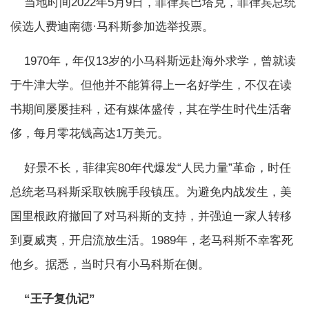
当地时间2022年5月9日，菲律宾巴塔克，菲律宾总统
候选人费迪南德·马科斯参加选举投票。
1970年，年仅13岁的小马科斯远赴海外求学，曾就读
于牛津大学。但他并不能算得上一名好学生，不仅在读
书期间屡屡挂科，还有媒体盛传，其在学生时代生活奢
侈，每月零花钱高达1万美元。
好景不长，菲律宾80年代爆发“人民力量”革命，时任
总统老马科斯采取铁腕手段镇压。为避免内战发生，美
国里根政府撤回了对马科斯的支持，并强迫一家人转移
到夏威夷，开启流放生活。1989年，老马科斯不幸客死
他乡。据悉，当时只有小马科斯在侧。
“王子复仇记”