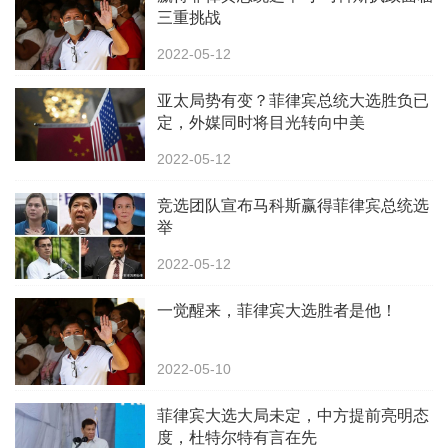
三重挑战
2022-05-12
亚太局势有变？菲律宾总统大选胜负已
定，外媒同时将目光转向中美
2022-05-12
竞选团队宣布马科斯赢得菲律宾总统选
举
2022-05-12
一觉醒来，菲律宾大选胜者是他！
2022-05-10
菲律宾大选大局未定，中方提前亮明态
度，杜特尔特有言在先