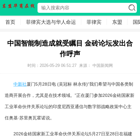
首页
菲律宾大选与华人命运
菲律宾
东盟
国
中国智能制造成就受瞩目 金砖论坛发出合
作呼声
时间：2026-05-29 06:51:27
来源： 中国新闻网
中新社
厦门5月28日电 (吴冠标 林永传)“我们希望与中国各类制
造商开展合作，尤其是在技术领域。”正在厦门参加2026金砖国家新
工业革命伙伴关系论坛的印度尼西亚通信与数字部战略政策中心主
任奥基·苏里奥瓦霍诺说。
2026金砖国家新工业革命伙伴关系论坛5月27日至28日在福建