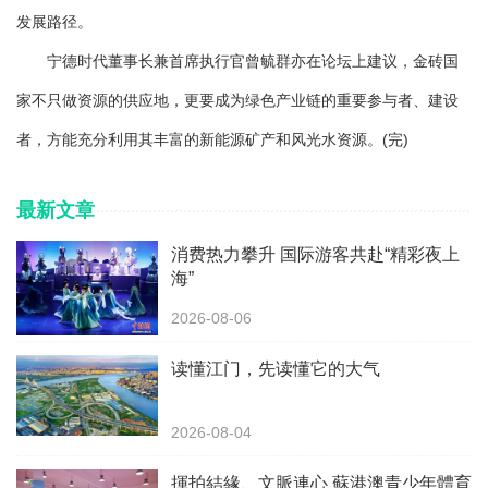
发展路径。
宁德时代董事长兼首席执行官曾毓群亦在论坛上建议，金砖国
家不只做资源的供应地，更要成为绿色产业链的重要参与者、建设
者，方能充分利用其丰富的新能源矿产和风光水资源。(完)
最新文章
消费热力攀升 国际游客共赴“精彩夜上
海”
2026-08-06
读懂江门，先读懂它的大气
2026-08-04
揮拍結緣、文脈連心 蘇港澳青少年體育