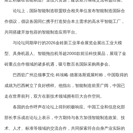
斯正积极在智能制造产业投入资源，建议双方继续交流有益经验。
论坛上，国际智能制造联盟联合相关单位发布智能制造国际合
作倡议，倡议各国同仁携手打造契合本土需求的高水平智能工厂，
共同搭建开放包容的智能制造应用平台。
与论坛同期举行的2026金砖新工业革命展览会展出工业大模
型、具身机器人、智能拖拉机等超2000款前沿科技展品，展现了金
砖重点合作领域的诸多机遇，吸引数百名国际采购商参会。
巴西驻广州总领事艾伦·科埃略·德塞洛斯观展时称，中国取得的
成就为巴西树立了良好榜样。他指出，智能制造前景广阔，中国已
走在世界前列，双方在新技术领域拥有巨大合作空间。
各国的合作呼声在论坛上得到积极响应。中国工业和信息化部
部长李乐成在论坛上表示，中方期待与各方加强智能制造政策、技
术、人才、标准等领域的交流合作，共同探索符合自身产业实际的