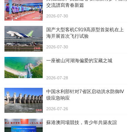
交流譜寫青春新篇
2026-07-30
国产大型客机C919高原型首架机在上
海开展首次飞行试验
2026-07-30
一座被山河湖海偏爱的宝藏之城
2026-07-28
中国水利部针对7省区启动洪水防御Ⅳ
级应急响应
2026-07-26
蘇港澳同場競技，青少年共築友誼