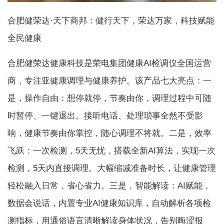
合肥健荣达·天下商邦：健行天下，荣达万家，科技赋能
全民健康
合肥健荣达健康科技是荣电集团健康AI检调仪全国运营
商，专注亚健康调理与健康养护。该产品七大亮点：一
是，操作自由：想停就停，节奏由你，调理过程中可随
时暂停、一键退出。接听电话、处理琐事全然不受影
响，健康节奏由你掌控，随心调理不将就。二是，效率
飞跃：一次检测，5天无忧，搭载全新AI算法，实现一次
检测，5天内直接调理。大幅缩减准备时长，让健康管理
轻松融入日常，省心省力。三是，智能解读：AI赋能，
数据会说话，内置专业AI健康知识库，自动解析各项检
测指标，用通俗语言清晰解读身体状况，告别晦涩报