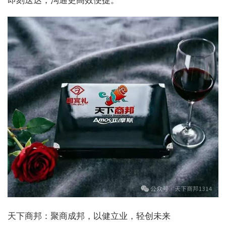
即刻送达，沟通更高效便捷。
天下商邦：聚商成邦，以健立业，轻创未来