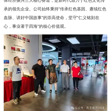
体经济振兴三大核心赛道，是新时代致力于红色文化传
承的领先企业。公司始终秉持"传承红色基因、赓续红色
血脉、讲好中国故事"的崇高使命，坚守"仁义铭刻在
心，事业著于四海"的核心价值观。