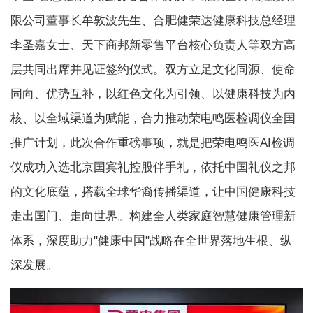
限公司董事长牟敦波先生、合肥健荣达健康科技总经理
李圣嘉女士、天下商邦新零售平台核心负责人等双方高
层共同出席并见证签约仪式。双方立足文化同源、使命
同向、优势互补，以红色文化为引领、以健康科技为内
核、以全域渠道为赋能，合力推动荣电鸣医检调仪全国
推广计划，此次合作重磅事项，就是把荣电鸣医AI检调
仪成功入选北京国宾礼控股伴手礼，依托中国礼仪之邦
的文化底蕴，搭载全球华裔传播渠道，让中国健康科技
走出国门、走向世界。构建全人类家庭智慧健康管理新
体系，深度助力"健康中国"战略在全世界落地生根、纵
深发展。