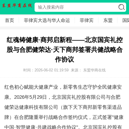
首页
菲律宾大选与华人命运
菲律宾
东盟
国
红魂铸健康·商邦启新程——北京国宾礼控
股与合肥健荣达·天下商邦签署共健战略合
作协议
时间：2026-06-02 01:19:59
来源：
东盟华商在线
红色初心赋能大健康产业，新零售生态守护全民健康安
康。2026年5月29日，北京国宾礼控股有限公司与合肥
健荣达健康科技有限公司（旗下天下商邦新零售渠道品
牌）在合肥隆重举行战略合作签约仪式，正式签署"健康
中国·智慧健康·共建战略合作协议"。北京国宾礼控股有